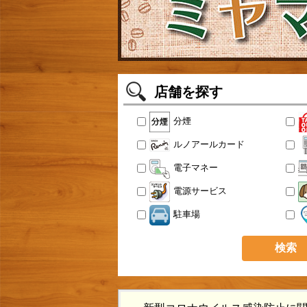
店舗を探す
分煙
ルノアールカード
電子マネー
電源サービス
駐車場
検索