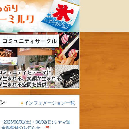
ン
インフォメーション一覧
26/08/01(土)・08/02(日)ミヤマ珈
店 全席禁煙のお知らせ」