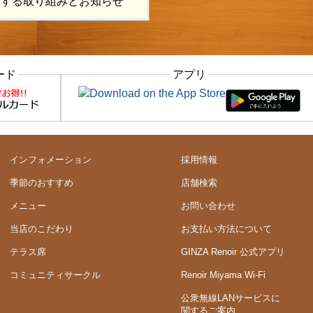
関する取り組みとお知らせ
ード
アプリ
インフォメーション
採用情報
季節のおすすめ
店舗検索
メニュー
お問い合わせ
当店のこだわり
お支払い方法について
テラス席
GINZA Renoir 公式アプリ
コミュニティサークル
Renoir Miyama Wi-Fi
公衆無線LANサービスに
関するご案内