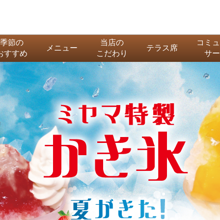
季節の
当店の
コミュ
メニュー
テラス席
おすすめ
こだわり
サー