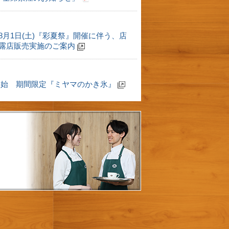
8月1日(土)『彩夏祭』開催に伴う、店
露店販売実施のご案内
月)開始 期間限定『ミヤマのかき氷』